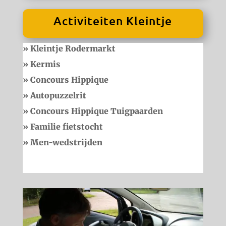
Activiteiten Kleintje
» Kleintje Rodermarkt
» Kermis
» Concours Hippique
» Autopuzzelrit
» Concours Hippique Tuigpaarden
» Familie fietstocht
» Men-wedstrijden