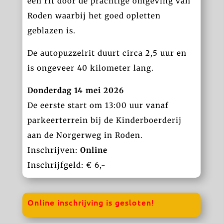
een rit door de prachtige omgeving van
Roden waarbij het goed opletten
geblazen is.
De autopuzzelrit duurt circa 2,5 uur en
is ongeveer 40 kilometer lang.
Donderdag 14 mei 2026
De eerste start om 13:00 uur vanaf
parkeerterrein bij de Kinderboerderij
aan de Norgerweg in Roden.
Inschrijven:
Online
Inschrijfgeld: € 6,-
Online inschrijving is gesloten!