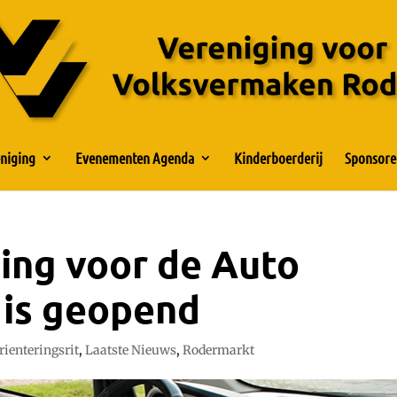
niging
Evenementen Agenda
Kinderboerderij
Sponsore
ving voor de Auto
 is geopend
rienteringsrit
,
Laatste Nieuws
,
Rodermarkt