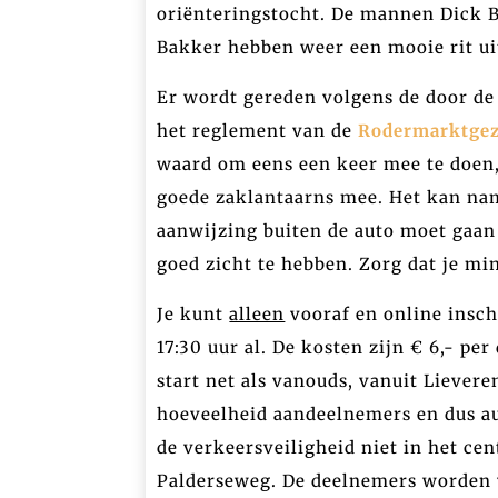
oriënteringstocht. De mannen Dick 
Bakker hebben weer een mooie rit ui
Er wordt gereden volgens de door de 
het reglement van de
Rodermarktgeze
waard om eens een keer mee te doen
goede zaklantaarns mee. Het kan nam
aanwijzing buiten de auto moet gaan
goed zicht te hebben. Zorg dat je mi
Je kunt
alleen
vooraf en online insch
17:30 uur al. De kosten zijn € 6,- per
start net als vanouds, vanuit Liever
hoeveelheid aandeelnemers en dus au
de verkeersveiligheid niet in het ce
Palderseweg. De deelnemers worden v