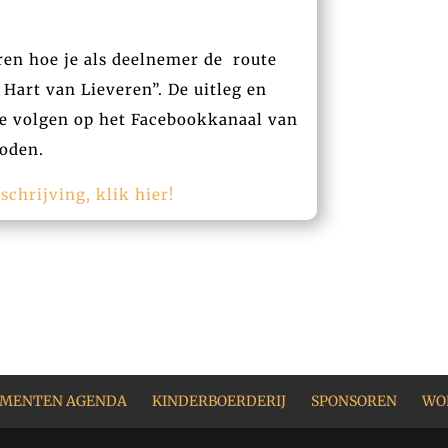
oren hoe je als deelnemer de route
t Hart van Lieveren”. De uitleg en
e te volgen op het Facebookkanaal van
oden.
schrijving, klik hier!
EMENTEN AGENDA
KINDERBOERDERIJ
SPONSOREN
WO