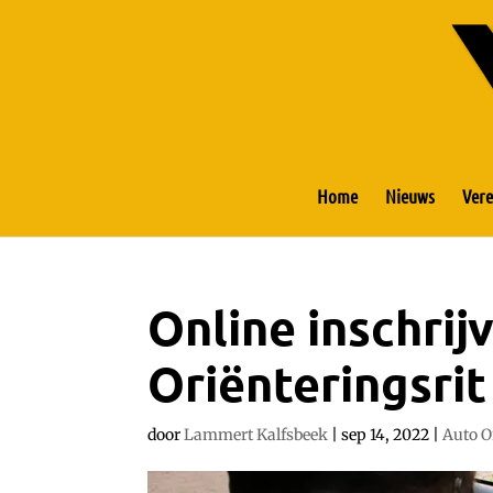
Home
Nieuws
Vere
Online inschrij
Oriënteringsrit
door
Lammert Kalfsbeek
|
sep 14, 2022
|
Auto O