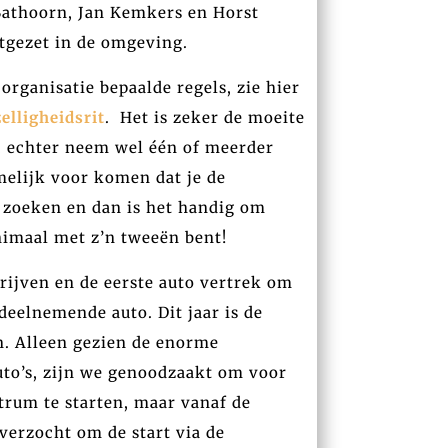
Bathoorn, Jan Kemkers en Horst
tgezet in de omgeving.
organisatie bepaalde regels, zie hier
lligheidsrit
. Het is zeker de moeite
, echter neem wel één of meerder
elijk voor komen dat je de
 zoeken en dan is het handig om
nimaal met z’n tweeën bent!
rijven en de eerste auto vertrek om
 deelnemende auto. Dit jaar is de
en. Alleen gezien de enorme
to’s, zijn we genoodzaakt om voor
ntrum te starten, maar vanaf de
erzocht om de start via de