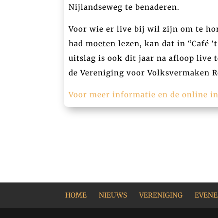
Nijlandseweg te benaderen.
Voor wie er live bij wil zijn om te h
had
moeten
lezen, kan dat in “Café ‘
uitslag is ook dit jaar na afloop liv
de Vereniging voor Volksvermaken R
Voor meer informatie en de online in
HOME
NIEUWS
VERENIGING
EVEN