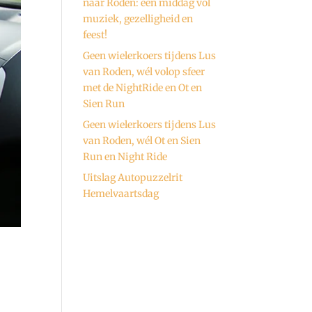
naar Roden: een middag vol
muziek, gezelligheid en
feest!
Geen wielerkoers tijdens Lus
van Roden, wél volop sfeer
met de NightRide en Ot en
Sien Run
Geen wielerkoers tijdens Lus
van Roden, wél Ot en Sien
Run en Night Ride
Uitslag Autopuzzelrit
Hemelvaartsdag