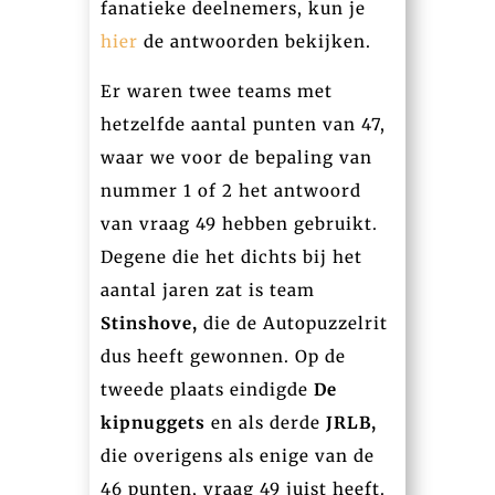
fanatieke deelnemers, kun je
hier
de antwoorden bekijken.
Er waren twee teams met
hetzelfde aantal punten van 47,
waar we voor de bepaling van
nummer 1 of 2 het antwoord
van vraag 49 hebben gebruikt.
Degene die het dichts bij het
aantal jaren zat is team
Stinshove,
die de Autopuzzelrit
dus heeft gewonnen. Op de
tweede plaats eindigde
De
kipnuggets
en als derde
JRLB,
die overigens als enige van de
46 punten, vraag 49 juist heeft.