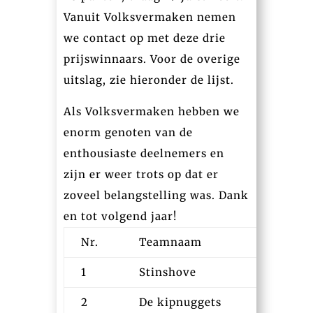
Vanuit Volksvermaken nemen
we contact op met deze drie
prijswinnaars. Voor de overige
uitslag, zie hieronder de lijst.
Als Volksvermaken hebben we
enorm genoten van de
enthousiaste deelnemers en
zijn er weer trots op dat er
zoveel belangstelling was. Dank
en tot volgend jaar!
Nr.
Teamnaam
Starttij
1
Stinshove
13:03
2
De kipnuggets
14:01