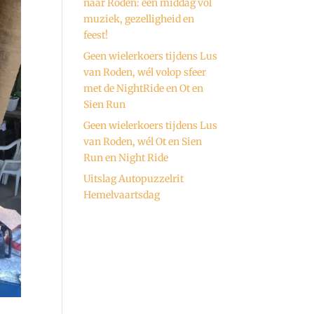
naar Roden: een middag vol
muziek, gezelligheid en
feest!
Geen wielerkoers tijdens Lus
van Roden, wél volop sfeer
met de NightRide en Ot en
Sien Run
Geen wielerkoers tijdens Lus
van Roden, wél Ot en Sien
Run en Night Ride
Uitslag Autopuzzelrit
Hemelvaartsdag