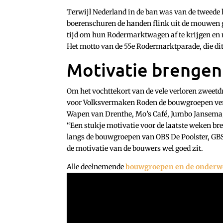
Terwijl Nederland in de ban was van de tweede h
boerenschuren de handen flink uit de mouwen 
tijd om hun Rodermarktwagen af te krijgen en 
Het motto van de 55e Rodermarktparade, die dit 
Motivatie brengen
Om het vochttekort van de vele verloren zweet
voor Volksvermaken Roden de bouwgroepen verbl
Wapen van Drenthe, Mo’s Café, Jumbo Jansema
“Een stukje motivatie voor de laatste weken b
langs de bouwgroepen van OBS De Poolster, GBS
de motivatie van de bouwers wel goed zit.
Alle deelnemende
bouwgroepen en de onderwe