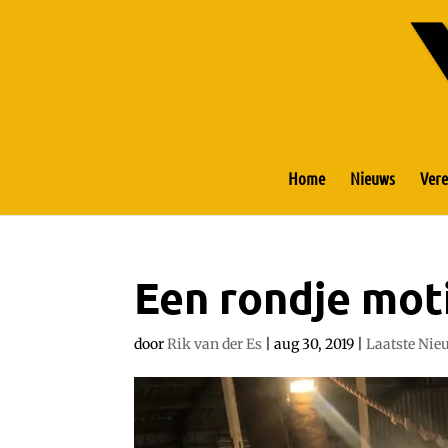
Home
Nieuws
Vere
Een rondje mot
door
Rik van der Es
|
aug 30, 2019
|
Laatste Nie