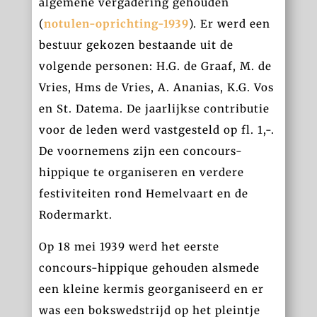
algemene vergadering gehouden
(
notulen-oprichting-1939
). Er werd een
bestuur gekozen bestaande uit de
volgende personen: H.G. de Graaf, M. de
Vries, Hms de Vries, A. Ananias, K.G. Vos
en St. Datema. De jaarlijkse contributie
voor de leden werd vastgesteld op fl. 1,-.
De voornemens zijn een concours-
hippique te organiseren en verdere
festiviteiten rond Hemelvaart en de
Rodermarkt.
Op 18 mei 1939 werd het eerste
concours-hippique gehouden alsmede
een kleine kermis georganiseerd en er
was een bokswedstrijd op het pleintje