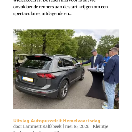
onvoldoende renners aan de start krijgen om een
spectaculaire, uitdagende en...
Uitslag Autopuzzelrit Hemelvaartsdag
door
Lammert Kalfsbeek
|
mei 16, 2026
|
Kleintje