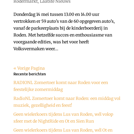
Rodermarkt
,
Laatste Nieuws
Donderdag 14 mei tussen 13.00 en 14.00 uur
vertrokken er 59 auto’s van de 60 opgegeven auto’s,
vanaf de parkeerplaats bij de kinderboerderij in
Roden. Met hetzelfde succes en enthousiasme van
voorgaande edities, was het voor heeft
Volksvermaken weer...
« Vorige Pagina
Recente berichten
RADIONL Zomertoer komt naar Roden voor een
feestelijke zomermiddag
RadioNL Zomertoer komt naar Roden: een middag vol
muziek, gezelligheid en feest!
Geen wielerkoers tijdens Lus van Roden, wél volop
sfeer met de NightRide en Ot en Sien Run
Geen wielerkoers tijdens Lus van Roden, wél Ot en