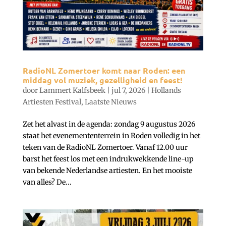
RadioNL Zomertoer komt naar Roden: een
middag vol muziek, gezelligheid en feest!
door
Lammert Kalfsbeek
|
jul 7, 2026
|
Hollands
Artiesten Festival
,
Laatste Nieuws
Zet het alvast in de agenda: zondag 9 augustus 2026
staat het evenemententerrein in Roden volledig in het
teken van de RadioNL Zomertoer. Vanaf 12.00 uur
barst het feest los met een indrukwekkende line-up
van bekende Nederlandse artiesten. En het mooiste
van alles? De...