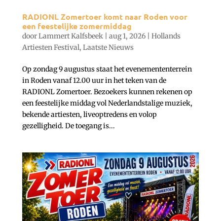
RADIONL Zomertoer komt naar Roden voor
een feestelijke zomermiddag
door
Lammert Kalfsbeek
|
aug 1, 2026
|
Hollands
Artiesten Festival
,
Laatste Nieuws
Op zondag 9 augustus staat het evenemententerrein
in Roden vanaf 12.00 uur in het teken van de
RADIONL Zomertoer. Bezoekers kunnen rekenen op
een feestelijke middag vol Nederlandstalige muziek,
bekende artiesten, liveoptredens en volop
gezelligheid. De toegang is...