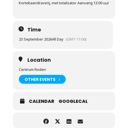
Kortebaandraverij, met totalisator. Aanvang 13:00 uur
Time
23 September 2026
All Day
(GMT-11:00)
Location
Centrum Roden
OTHER EVENTS
CALENDAR
GOOGLECAL